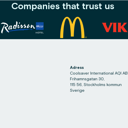
Companies that trust us
Adress
Coolsaver International AQI AB
Frihamnsgatan 30,
115 56, Stockholms kommun
Sverige