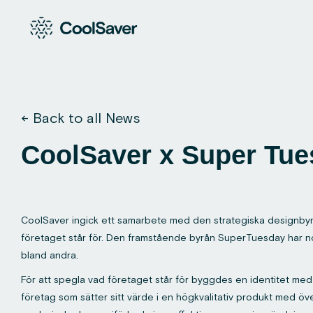
← Back to all News
CoolSaver x Super Tu
CoolSaver ingick ett samarbete med den strategiska designbyrån
företaget står för. Den framstående byrån SuperTuesday har nom
bland andra.
För att spegla vad företaget står för byggdes en identitet me
företag som sätter sitt värde i en högkvalitativ produkt med öv