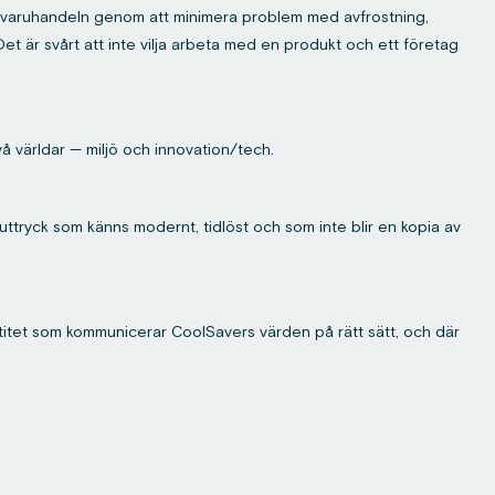
ligvaruhandeln genom att minimera problem med avfrostning,
Det är svårt att inte vilja arbeta med en produkt och ett företag
å världar — miljö och innovation/tech.
ttryck som känns modernt, tidlöst och som inte blir en kopia av
ntitet som kommunicerar CoolSavers värden på rätt sätt, och där